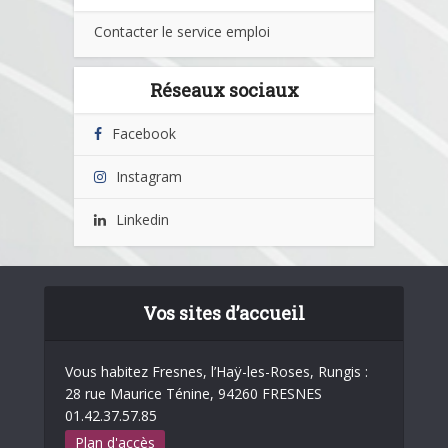
Contacter le service emploi
Réseaux sociaux
Facebook
Instagram
Linkedin
Vos sites d’accueil
Vous habitez Fresnes, l’Haÿ-les-Roses, Rungis :
28 rue Maurice Ténine, 94260 FRESNES
01.42.37.57.85
Plan d'accès