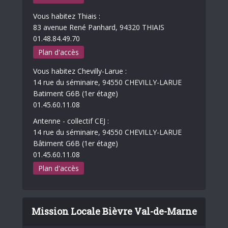
Vous habitez Thiais :
83 avenue René Panhard, 94320 THIAIS
01.48.84.49.70
Plan d'accès
Vous habitez Chevilly-Larue :
14 rue du séminaire, 94550 CHEVILLY-LARUE
Batiment G6B (1er étage)
01.45.60.11.08
Antenne - collectif CEJ :
14 rue du séminaire, 94550 CHEVILLY-LARUE
Bâtiment G6B (1er étage)
01.45.60.11.08
Plan d'accès
Mission Locale Bièvre Val-de-Marne