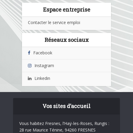
Espace entreprise
Contacter le service emploi
Réseaux sociaux
Facebook
Instagram
Linkedin
Vos sites d’accueil
Vous habitez Fresnes, l’Haÿ-les-Roses, Rungis :
28 rue Maurice Ténine, 94260 FRESNES