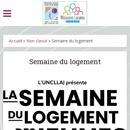
Accueil
»
Non classé
»
Semaine du logement
Semaine du logement