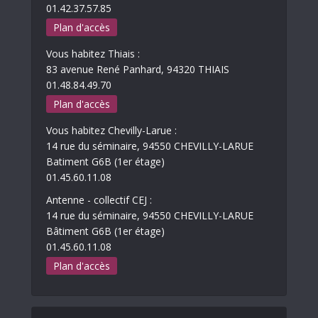
01.42.37.57.85
Plan d'accès
Vous habitez Thiais :
83 avenue René Panhard, 94320 THIAIS
01.48.84.49.70
Plan d'accès
Vous habitez Chevilly-Larue :
14 rue du séminaire, 94550 CHEVILLY-LARUE
Batiment G6B (1er étage)
01.45.60.11.08
Antenne - collectif CEJ :
14 rue du séminaire, 94550 CHEVILLY-LARUE
Bâtiment G6B (1er étage)
01.45.60.11.08
Plan d'accès